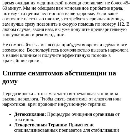
время ожидания медицинской помощи составляет не более 45-
60 минут. Мы не обещаем вам мгновенное прибытие врача,
потому что ценим честность и ваше здоровье. Если ваше
состояние настолько плохое, что требуется срочная помощь,
вам лучше сразу позвонить в скорую помощь по номеру 112. В
любом случае, звоня нам, вы уже получите предварительную
консультацию и рекомендации.
Не сомневайтесь - мы всегда прибудем вовремя и сделаем все
возможное. Воспользуйтесь возможностью вызвать нарколога
в нашей клинике и получите эффективную помощь в
кратчайшие сроки.
Снятие симптомов абстиненции на
дому
Передозировка - это самая часто встречающаяся причина
вызова нарколога. Чтобы снять симптомы от алкоголя или
наркотиков, врач проводит инфузионную терапию:
Детоксикация:
Процедуры очищения организма от
токсинов.
Лекарственная Терапия:
Применение
специализированных препаратов для стабилизации