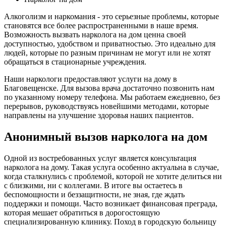
Алкоголизм и наркомания - это серьезные проблемы, которые
становятся все более распространенными в наше время.
Возможность вызвать нарколога на дом ценна своей
доступностью, удобством и приватностью. Это идеально для
людей, которые по разным причинам не могут или не хотят
обращаться в стационарные учреждения.
Наши наркологи предоставляют услуги на дому в
Благовещенске. Для вызова врача достаточно позвонить нам
по указанному номеру телефона. Мы работаем ежедневно, без
перерывов, руководствуясь новейшими методами, которые
направлены на улучшение здоровья наших пациентов.
Анонимный вызов нарколога на дом
Одной из востребованных услуг является консультация
нарколога на дому. Такая услуга особенно актуальна в случае,
когда сталкнулись с проблемой, которой не хотите делиться ни
с близкими, ни с коллегами. В итоге вы остаетесь в
беспомощности и беззащитности, не зная, где ждать
поддержки и помощи. Часто возникает финансовая преграда,
которая мешает обратиться в дорогостоящую
специализированную клинику. Поход в городскую больницу