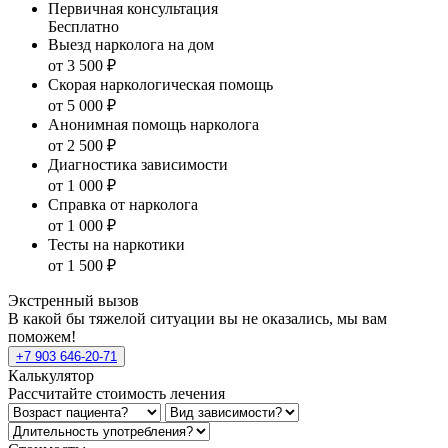
Первичная консультация
Бесплатно
Выезд нарколога на дом
от 3 500 ₽
Скорая наркологическая помощь
от 5 000 ₽
Анонимная помощь нарколога
от 2 500 ₽
Диагностика зависимости
от 1 000 ₽
Справка от нарколога
от 1 000 ₽
Тесты на наркотики
от 1 500 ₽
Экстренный вызов
В какой бы тяжелой ситуации вы не оказались, мы вам
поможем!
+7 903 646-20-71
Калькулятор
Рассчитайте стоимость лечения