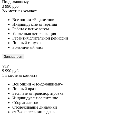
По-домашнему
3 990 руб
2-х местная комната
Все опции «Бюджетно»
Индивидуальная терапия
Работа с психологом
Усиленная детоксикация
Гарантия длительной ремиссии
Личный санузел
Больничный лист
Записаться
VIP
9 990 руб
1-я местная комната
Все опции «По-домашнему»
Личный врач
Бесплатная транспортировка
Индивидуальное питание
Сбор анализов
Отслеживание динамики
от 3-х капельниц в день