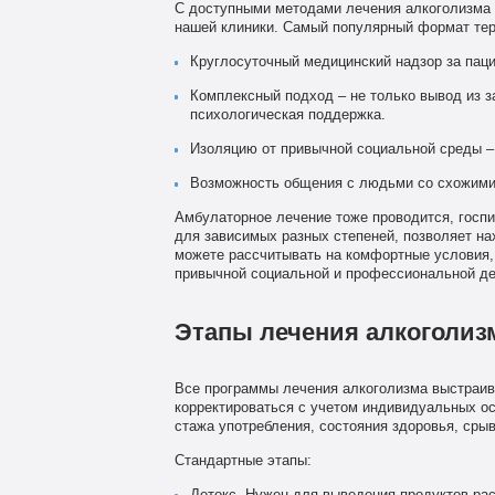
С доступными методами лечения алкоголизма 
нашей клиники. Самый популярный формат тер
Круглосуточный медицинский надзор за пац
Комплексный подход – не только вывод из за
психологическая поддержка.
Изоляцию от привычной социальной среды –
Возможность общения с людьми со схожими
Амбулаторное лечение тоже проводится, госпи
для зависимых разных степеней, позволяет на
можете рассчитывать на комфортные условия,
привычной социальной и профессиональной де
Этапы лечения алкоголиз
Все программы лечения алкоголизма выстраив
корректироваться с учетом индивидуальных ос
стажа употребления, состояния здоровья, сры
Стандартные этапы: