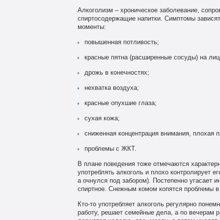
Алкоголизм – хроническое заболевание, сопр
спиртосодержащие напитки. Симптомы зависят
моменты:
повышенная потливость;
красные пятна (расширенные сосуды) на лиц
дрожь в конечностях;
нехватка воздуха;
красные опухшие глаза;
сухая кожа;
сниженная концентрация внимания, плохая п
проблемы с ЖКТ.
В плане поведения тоже отмечаются характер
употреблять алкоголь и плохо контролирует ег
а очнулся под забором). Постепенно угасает и
спиртное. Снежным комом копятся проблемы в 
Кто-то употребляет алкоголь регулярно понемн
работу, решает семейные дела, а по вечерам 