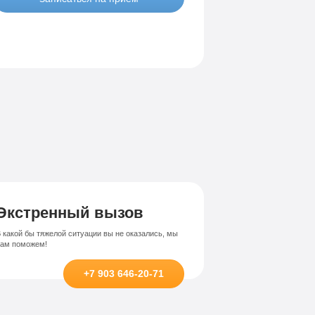
Экстренный вызов
 какой бы тяжелой ситуации вы не оказались, мы
вам поможем!
+7 903 646-20-71