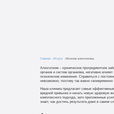
Главная
Услуги
Лечение алкоголизма
Алкоголизм – хроническое прогредиентное заб
органов и систем организма, негативно влияе
психические изменения. Справиться с постоян
невозможно, поэтому так важно своевременно
Наша клиника предлагает самые эффективные 
вредной привычке и начать новую здоровую жи
комплексного подхода, зато приложенные усил
знает, как достичь результата даже в самом с