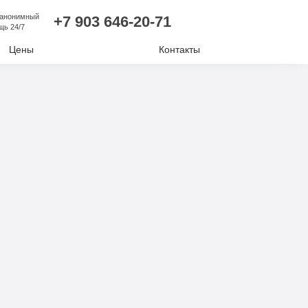
 анонимный
+7 903 646-20-71
щь 24/7
Цены
Контакты