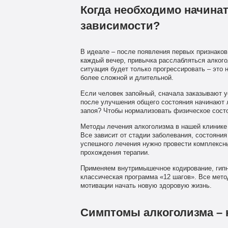
Когда необходимо начина
зависимости?
В идеале – после появления первых признаков 
каждый вечер, привычка расслабляться алког
ситуация будет только прогрессировать – это н
более сложной и длительной.
Если человек запойный, сначала заказывают ус
после улучшения общего состояния начинают 
запоя? Чтобы нормализовать физическое состоя
Методы лечения алкоголизма в нашей клинике
Все зависит от стадии заболевания, состояния
успешного лечения нужно провести комплексны
прохождения терапии.
Применяем внутримышечное кодирование, гипно
классическая программа «12 шагов». Все мет
мотивации начать новую здоровую жизнь.
Симптомы алкоголизма – 