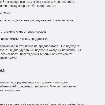
в Благовещенске вы можете ознакомиться на сайте
апии – стационарный. Он предполагает:
иентами.
поя, но и детоксикация, медикаментозная терапия,
 это минимизирует риски срывов.
 проблемами и взаимоподдержка.
тализацию в стационар не предполагает. Оно подходит
ходить индивидуальный подход к каждому пациенту. Вы
 возможность прохождения терапии без отрыва от
ятельности.
ма
аются по определенному алгоритму – он может
обенностей конкретного пациента. Многое зависит от
вов в прошлом.