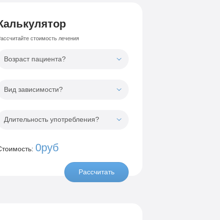
Калькулятор
ассчитайте стоимость лечения
Возраст пациента?
Вид зависимости?
Длительность употребления?
0руб
Стоимость:
Рассчитать