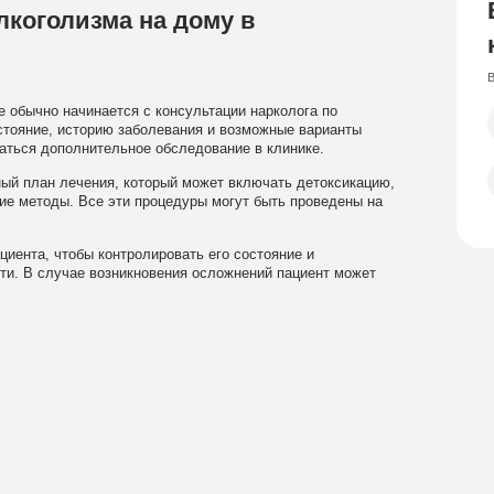
лкоголизма на дому в
В
 обычно начинается с консультации нарколога по
стояние, историю заболевания и возможные варианты
аться дополнительное обследование в клинике.
ый план лечения, который может включать детоксикацию,
гие методы. Все эти процедуры могут быть проведены на
циента, чтобы контролировать его состояние и
ти. В случае возникновения осложнений пациент может