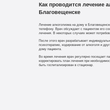
Как проводится лечение а
Благовещенске
Лечение алкоголизма на дому в Благовещенске
телефону. Врач обсуждает с пациентом его со
лечения. В некоторых случаях может потребов
После этого врач разрабатывает индивидуальн
психотерапию, кодирование от алкоголя и дру
дому пациента.
Во время лечения врач регулярно посещает па
корректировать план лечения при необходимос
быть госпитализирован в стационар.