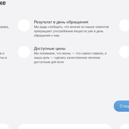
ке
Результат в день обращения
ержка,
Мы рады сообщить, что многие из наших клиентов
прекращают употребление веществ уже в день
обращения к нам.
Доступные цены
в и
Мы понимаем, что жизнь — это самое главное, и
оты в
наша цель — сделать качественное лечение
доступным для всех
Стац