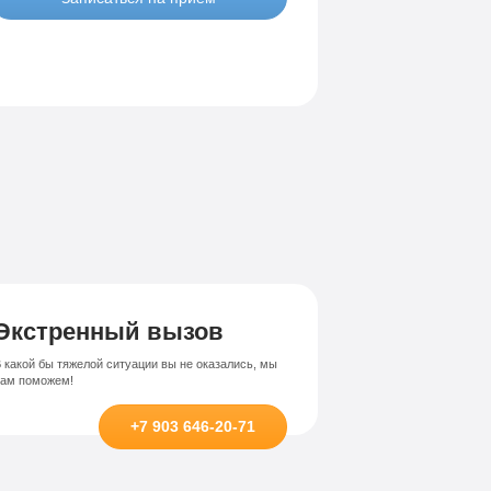
Экстренный вызов
 какой бы тяжелой ситуации вы не оказались, мы
вам поможем!
+7 903 646-20-71