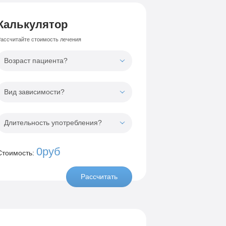
Калькулятор
ассчитайте стоимость лечения
Возраст пациента?
Вид зависимости?
Длительность употребления?
0руб
Стоимость:
Рассчитать