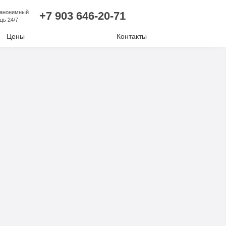
 анонимный
+7 903 646-20-71
щь 24/7
Цены
Контакты