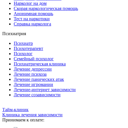
Нарколог на дом
Скорая наркологическая помощь
Анонимная помощь
Тест на наркотики
Справка нарколога
Психиатрия
Психиатр
Психотерапевт
Психолог
Семейный психолог
Психиатрическая клиника
Лечение депрессии
Лечение психоза
Лечение панических атак
Лечение игромании
Лечение-интернет зависимости
Лечение созависимости
Тайм-клиник
Клиника лечения зависимости
Принимаем к оплате: