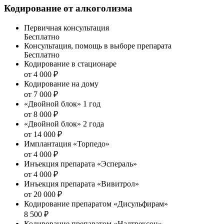
Кодирование от алкоголизма
Первичная консультация
Бесплатно
Консультация, помощь в выборе препарата
Бесплатно
Кодирование в стационаре
от 4 000 ₽
Кодирование на дому
от 7 000 ₽
«Двойной блок» 1 год
от 8 000 ₽
«Двойной блок» 2 года
от 14 000 ₽
Имплантация «Торпедо»
от 4 000 ₽
Инъекция препарата «Эспераль»
от 4 000 ₽
Инъекция препарата «Вивитрол»
от 20 000 ₽
Кодирование препаратом «Дисульфирам»
8 500 ₽
Кодирование препаратом «Налтрексон»