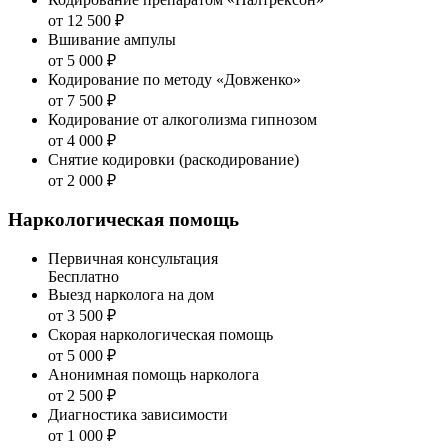
от 12 500 ₽
Вшивание ампулы
от 5 000 ₽
Кодирование по методу «Довженко»
от 7 500 ₽
Кодирование от алкоголизма гипнозом
от 4 000 ₽
Снятие кодировки (раскодирование)
от 2 000 ₽
Наркологическая помощь
Первичная консультация
Бесплатно
Выезд нарколога на дом
от 3 500 ₽
Скорая наркологическая помощь
от 5 000 ₽
Анонимная помощь нарколога
от 2 500 ₽
Диагностика зависимости
от 1 000 ₽