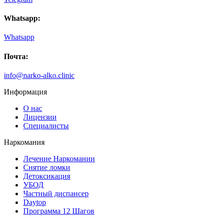
Whatsapp:
Whatsapp
Почта:
info@narko-alko.clinic
Информация
О нас
Лицензии
Специалисты
Наркомания
Лечение Наркомании
Снятие ломки
Детоксикация
УБОД
Частный диспансер
Daytop
Программа 12 Шагов