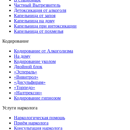
Частный Вытрезвитель
Детоксикация от алкоголя
Капельница от запоя
Капельница на дому
Капельница при интоксикации
Капельница от похмелья
Кодирование
Кодирование от Алкоголизма
На дому
Кодирование уколом
Двойной блок
«Эспераль»
«Вивитрол»
«Дисульфирам»
«Торпедо»
«Налтрексон»
Кодирование гипнозом
Услуги нарколога
Наркологическая помощь
Приём нарколога
Консультация нарколога